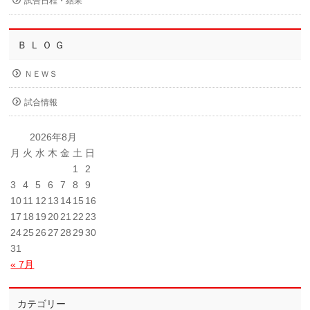
試合日程・結果
Ｂ Ｌ Ｏ Ｇ
ＮＥＷＳ
試合情報
2026年8月
月
火
水
木
金
土
日
1
2
3
4
5
6
7
8
9
10
11
12
13
14
15
16
17
18
19
20
21
22
23
24
25
26
27
28
29
30
31
« 7月
カテゴリー