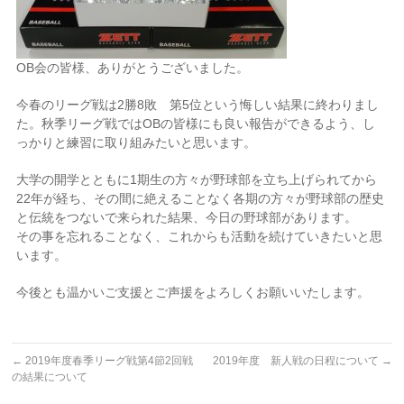
OB会の皆様、ありがとうございました。
今春のリーグ戦は2勝8敗 第5位という悔しい結果に終わりまし
た。秋季リーグ戦ではOBの皆様にも良い報告ができるよう、し
っかりと練習に取り組みたいと思います。
大学の開学とともに1期生の方々が野球部を立ち上げられてから
22年が経ち、その間に絶えることなく各期の方々が野球部の歴史
と伝統をつないで来られた結果、今日の野球部があります。
その事を忘れることなく、これからも活動を続けていきたいと思
います。
今後とも温かいご支援とご声援をよろしくお願いいたします。
←
2019年度春季リーグ戦第4節2回戦
2019年度 新人戦の日程について
→
の結果について