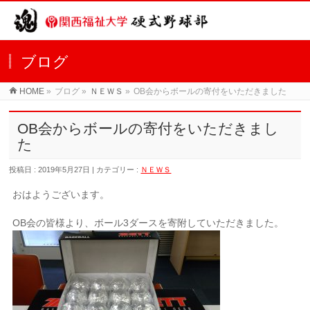
ブログ
HOME
»
ブログ »
ＮＥＷＳ
»
OB会からボールの寄付をいただきました
OB会からボールの寄付をいただきまし
た
投稿日 : 2019年5月27日 | カテゴリー :
ＮＥＷＳ
おはようございます。
OB会の皆様より、ボール3ダースを寄附していただきました。