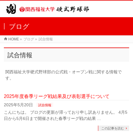
ブログ
HOME
»
ブログ »
試合情報
試合情報
関西福祉大学硬式野球部の公式戦・オープン戦に関する情報で
す。
2025年度春季リーグ戦結果及び表彰選手について
2025年5月20日
試合情報
こんにちは。 ブログの更新が滞っており申し訳ありません。 4月5
日から5月6日まで開催された春季リーグ戦の結果 …
この記事を読む