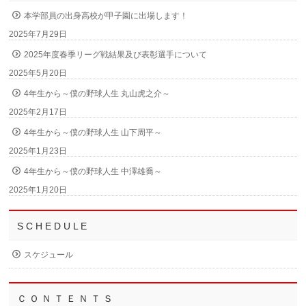
本学部員の出身高校が甲子園に出場します！
2025年7月29日
2025年度春季リーグ戦結果及び表彰選手について
2025年5月20日
4年生から～僕の野球人生 丸山虎之介～
2025年2月17日
4年生から～僕の野球人生 山下周平～
2025年1月23日
4年生から～僕の野球人生 中澤雄喬～
2025年1月20日
S C H E D U L E
スケジュール
Ｃ Ｏ Ｎ Ｔ Ｅ Ｎ Ｔ Ｓ