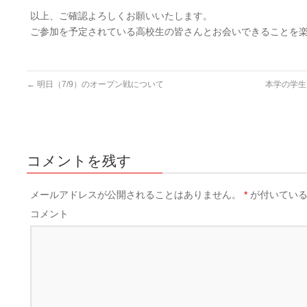
以上、ご確認よろしくお願いいたします。
ご参加を予定されている高校生の皆さんとお会いできることを
←
明日（7/9）のオープン戦について
本学の学生
コメントを残す
メールアドレスが公開されることはありません。
*
が付いている
コメント