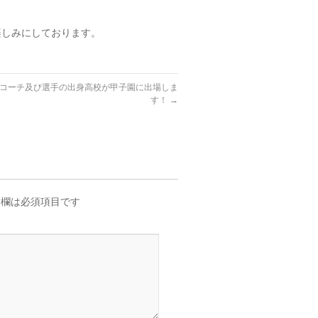
楽しみにしております。
コーチ及び選手の出身高校が甲子園に出場しま
す！
→
欄は必須項目です