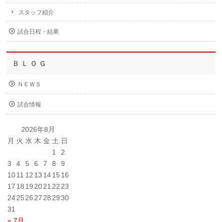
スタッフ紹介
試合日程・結果
Ｂ Ｌ Ｏ Ｇ
ＮＥＷＳ
試合情報
2026年8月
月
火
水
木
金
土
日
1
2
3
4
5
6
7
8
9
10
11
12
13
14
15
16
17
18
19
20
21
22
23
24
25
26
27
28
29
30
31
« 7月