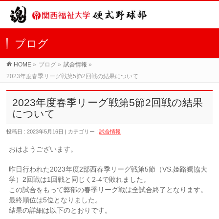
ブログ
HOME
»
ブログ »
試合情報
»
2023年度春季リーグ戦第5節2回戦の結果について
2023年度春季リーグ戦第5節2回戦の結果
について
投稿日 : 2023年5月16日 | カテゴリー :
試合情報
おはようございます。
昨日行われた2023年度2部西春季リーグ戦第5節（VS.姫路獨協大
学）2回戦は1回戦と同じく2-4で敗れました。
この試合をもって弊部の春季リーグ戦は全試合終了となります。
最終順位は5位となりました。
結果の詳細は以下のとおりです。