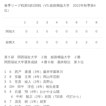
春季リーグ戦第5節2回戦（VS.姫路獨協大学 2022年秋季第4
位）
１
２
３
４
５
６
７
８
関福大
０
１
０
０
０
０
０
０
姫獨大
０
０
０
０
０
２
２
０
第５節 関西福祉大学 ２敗 姫路獨協大学 ２勝
関西福祉大学通算成績 ４勝６敗 最終順位 第５位
1 6 西戸 康晟（3年）藤井学園寒川
2 8 安藤 丈将（4年）岡山学芸館
3 5 笠原 綾人（2年）高野山
4 DH 田中 淳也（4年）相生産業
5 4 石盛 翔（4年）おかやま山陽
4 中村 駿正（2年）岩国（7回表 代打から）
6 7 茂見 樹（1年）就実