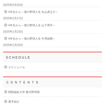
2025年5月20日
4年生から～僕の野球人生 丸山虎之介～
2025年2月17日
4年生から～僕の野球人生 山下周平～
2025年1月23日
4年生から～僕の野球人生 中澤雄喬～
2025年1月20日
S C H E D U L E
スケジュール
Ｃ Ｏ Ｎ Ｔ Ｅ Ｎ Ｔ Ｓ
関西福祉大学 硬式野球部
選手紹介