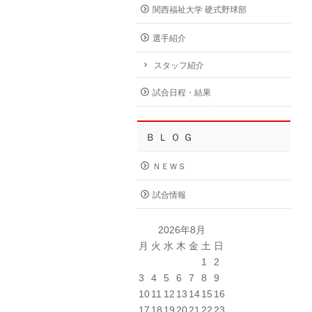
関西福祉大学 硬式野球部
選手紹介
スタッフ紹介
試合日程・結果
Ｂ Ｌ Ｏ Ｇ
ＮＥＷＳ
試合情報
2026年8月
月
火
水
木
金
土
日
1
2
3
4
5
6
7
8
9
10
11
12
13
14
15
16
17
18
19
20
21
22
23