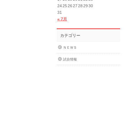
24
25
26
27
28
29
30
31
« 7月
カテゴリー
ＮＥＷＳ
試合情報