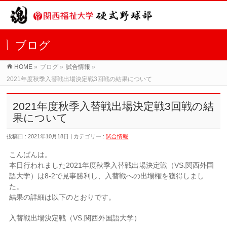
ブログ
HOME
»
ブログ »
試合情報
»
2021年度秋季入替戦出場決定戦3回戦の結果について
2021年度秋季入替戦出場決定戦3回戦の結
果について
投稿日 : 2021年10月18日 | カテゴリー :
試合情報
こんばんは。
本日行われました2021年度秋季入替戦出場決定戦（VS.関西外国
語大学）は8-2で見事勝利し、入替戦への出場権を獲得しまし
た。
結果の詳細は以下のとおりです。
入替戦出場決定戦（VS.関西外国語大学）