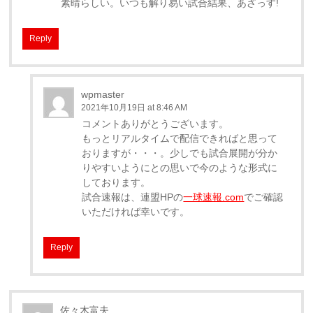
素晴らしい。いつも解り易い試合結果、あざっす!
Reply
wpmaster
2021年10月19日 at 8:46 AM
コメントありがとうございます。
もっとリアルタイムで配信できればと思って
おりますが・・・。少しでも試合展開が分か
りやすいようにとの思いで今のような形式に
しております。
試合速報は、連盟HPの
一球速報.com
でご確認
いただければ幸いです。
Reply
佐々木富夫