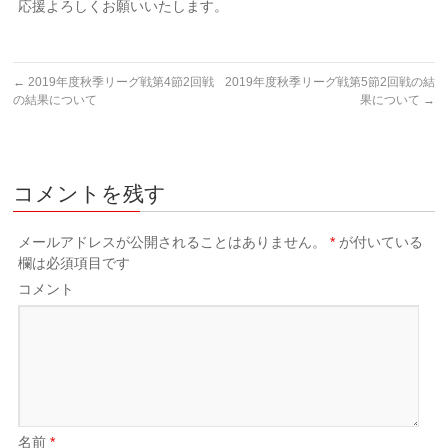
応援よろしくお願いいたします。
←
2019年度秋季リーグ戦第4節2回戦
2019年度秋季リーグ戦第5節2回戦の結
の結果について
果について
→
コメントを残す
メールアドレスが公開されることはありません。
*
が付いている
欄は必須項目です
コメント
名前
*