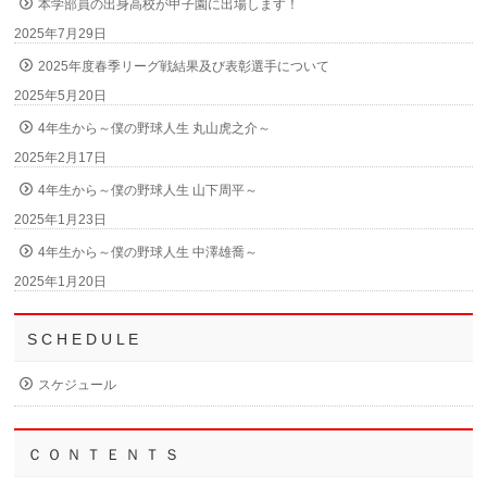
本学部員の出身高校が甲子園に出場します！
2025年7月29日
2025年度春季リーグ戦結果及び表彰選手について
2025年5月20日
4年生から～僕の野球人生 丸山虎之介～
2025年2月17日
4年生から～僕の野球人生 山下周平～
2025年1月23日
4年生から～僕の野球人生 中澤雄喬～
2025年1月20日
S C H E D U L E
スケジュール
Ｃ Ｏ Ｎ Ｔ Ｅ Ｎ Ｔ Ｓ