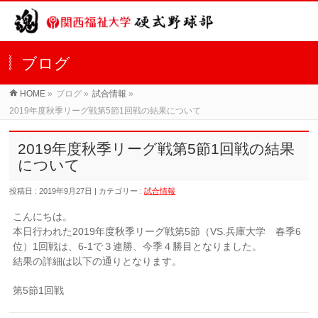
ブログ
HOME
»
ブログ »
試合情報
»
2019年度秋季リーグ戦第5節1回戦の結果について
2019年度秋季リーグ戦第5節1回戦の結果
について
投稿日 : 2019年9月27日 | カテゴリー :
試合情報
こんにちは。
本日行われた2019年度秋季リーグ戦第5節（VS.兵庫大学 春季6
位）1回戦は、6-1で３連勝、今季４勝目となりました。
結果の詳細は以下の通りとなります。
第5節1回戦