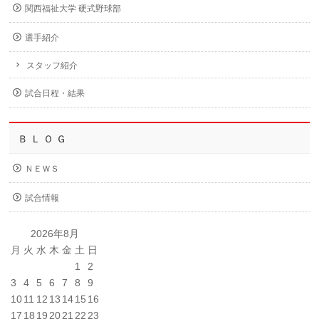
関西福祉大学 硬式野球部
選手紹介
スタッフ紹介
試合日程・結果
Ｂ Ｌ Ｏ Ｇ
ＮＥＷＳ
試合情報
2026年8月
月
火
水
木
金
土
日
1
2
3
4
5
6
7
8
9
10
11
12
13
14
15
16
17
18
19
20
21
22
23