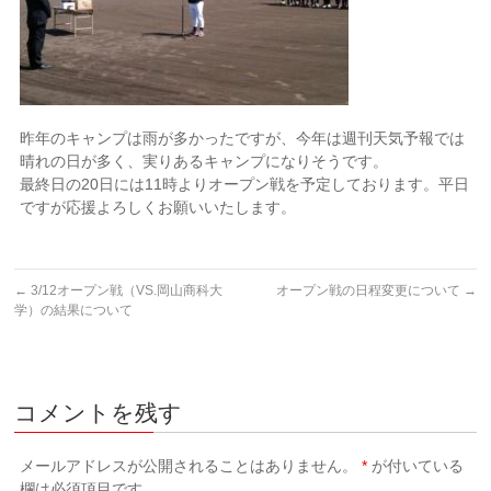
昨年のキャンプは雨が多かったですが、今年は週刊天気予報では
晴れの日が多く、実りあるキャンプになりそうです。
最終日の20日には11時よりオープン戦を予定しております。平日
ですが応援よろしくお願いいたします。
←
3/12オープン戦（VS.岡山商科大
オープン戦の日程変更について
→
学）の結果について
コメントを残す
メールアドレスが公開されることはありません。
*
が付いている
欄は必須項目です