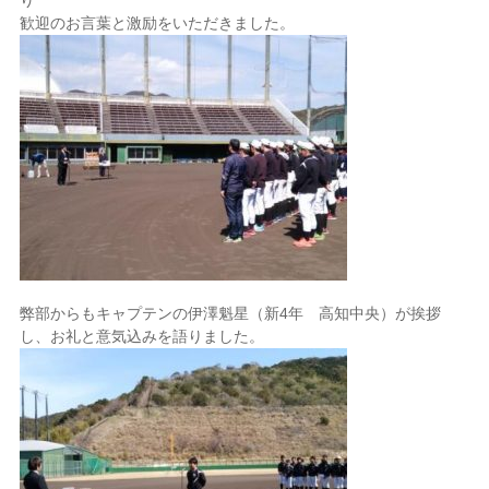
り
歓迎のお言葉と激励をいただきました。
弊部からもキャプテンの伊澤魁星（新4年 高知中央）が挨拶
し、お礼と意気込みを語りました。