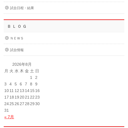
試合日程・結果
Ｂ Ｌ Ｏ Ｇ
ＮＥＷＳ
試合情報
2026年8月
月
火
水
木
金
土
日
1
2
3
4
5
6
7
8
9
10
11
12
13
14
15
16
17
18
19
20
21
22
23
24
25
26
27
28
29
30
31
« 7月