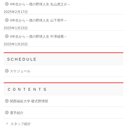
4年生から～僕の野球人生 丸山虎之介～
2025年2月17日
4年生から～僕の野球人生 山下周平～
2025年1月23日
4年生から～僕の野球人生 中澤雄喬～
2025年1月20日
S C H E D U L E
スケジュール
Ｃ Ｏ Ｎ Ｔ Ｅ Ｎ Ｔ Ｓ
関西福祉大学 硬式野球部
選手紹介
スタッフ紹介