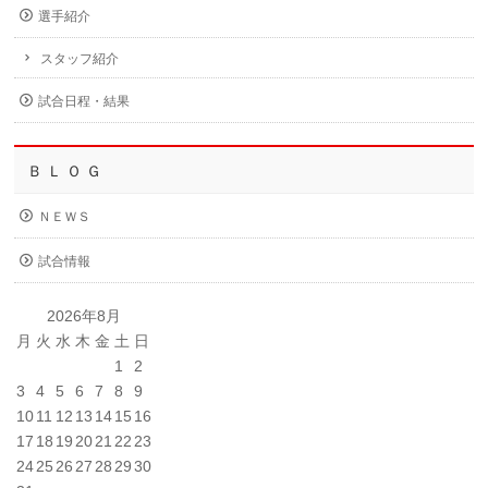
選手紹介
スタッフ紹介
試合日程・結果
Ｂ Ｌ Ｏ Ｇ
ＮＥＷＳ
試合情報
2026年8月
月
火
水
木
金
土
日
1
2
3
4
5
6
7
8
9
10
11
12
13
14
15
16
17
18
19
20
21
22
23
24
25
26
27
28
29
30