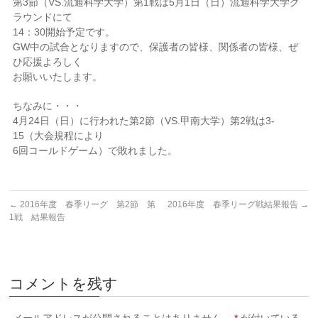
第3節（VS.流通科学大学）第1戦は5月1日（日）流通科学大学グ
ラウンドにて
14：30開始予定です。
GW中の試合となりますので、保護者の皆様、関係者の皆様、ぜ
ひ応援よろしく
お願いいたします。
ちなみに・・・
4月24日（日）に行われた第2節（VS.甲南大学）第2戦は3-
15（大会規程により
6回コールドゲーム）で敗れました。
←
2016年度 春季リーグ 第2節 第
2016年度 春季リーグ戦結果報告
→
1戦 結果報告
コメントを残す