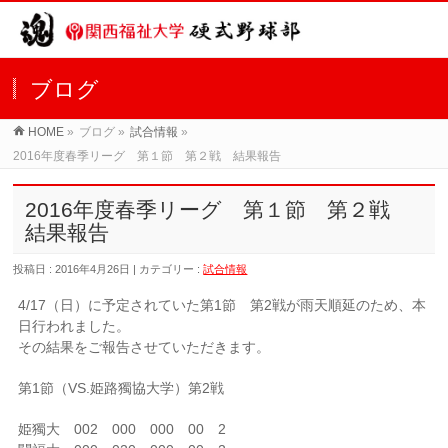
ブログ
HOME
»
ブログ »
試合情報
»
2016年度春季リーグ 第１節 第２戦 結果報告
2016年度春季リーグ 第１節 第２戦
結果報告
投稿日 : 2016年4月26日 | カテゴリー :
試合情報
4/17（日）に予定されていた第1節 第2戦が雨天順延のため、本
日行われました。
その結果をご報告させていただきます。
第1節（VS.姫路獨協大学）第2戦
姫獨大 002 000 000 00 2