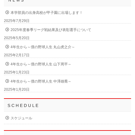
ＮＥＷＳ
本学部員の出身高校が甲子園に出場します！
2025年7月29日
2025年度春季リーグ戦結果及び表彰選手について
2025年5月20日
4年生から～僕の野球人生 丸山虎之介～
2025年2月17日
4年生から～僕の野球人生 山下周平～
2025年1月23日
4年生から～僕の野球人生 中澤雄喬～
2025年1月20日
S C H E D U L E
スケジュール