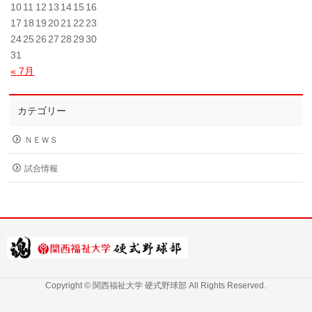
10
11
12
13
14
15
16
17
18
19
20
21
22
23
24
25
26
27
28
29
30
31
« 7月
カテゴリー
ＮＥＷＳ
試合情報
Copyright ©
関西福祉大学 硬式野球部
All Rights Reserved.