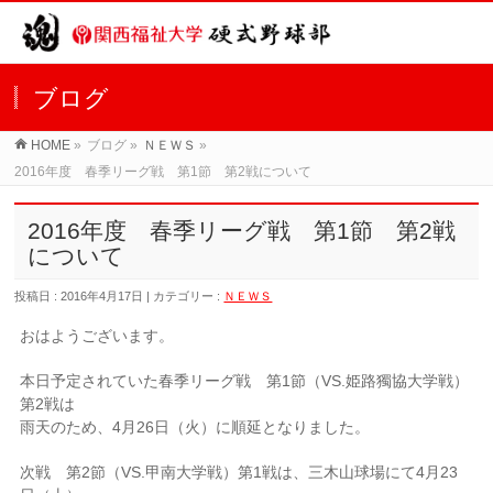
ブログ
HOME
»
ブログ »
ＮＥＷＳ
»
2016年度 春季リーグ戦 第1節 第2戦について
2016年度 春季リーグ戦 第1節 第2戦
について
投稿日 : 2016年4月17日 | カテゴリー :
ＮＥＷＳ
おはようございます。
本日予定されていた春季リーグ戦 第1節（VS.姫路獨協大学戦）
第2戦は
雨天のため、4月26日（火）に順延となりました。
次戦 第2節（VS.甲南大学戦）第1戦は、三木山球場にて4月23