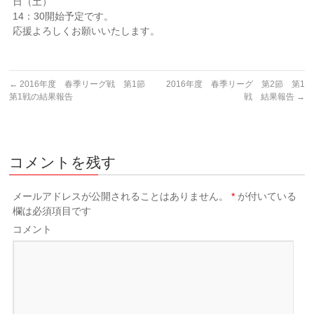
日（土）
14：30開始予定です。
応援よろしくお願いいたします。
←
2016年度 春季リーグ戦 第1節
2016年度 春季リーグ 第2節 第1
第1戦の結果報告
戦 結果報告
→
コメントを残す
メールアドレスが公開されることはありません。
*
が付いている
欄は必須項目です
コメント