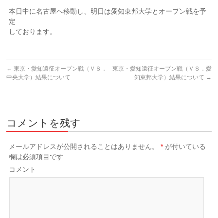
本日中に名古屋へ移動し、明日は愛知東邦大学とオープン戦を予
定
しております。
←
東京・愛知遠征オープン戦（ＶＳ．
東京・愛知遠征オープン戦（ＶＳ．愛
中央大学）結果について
知東邦大学）結果について
→
コメントを残す
メールアドレスが公開されることはありません。
*
が付いている
欄は必須項目です
コメント