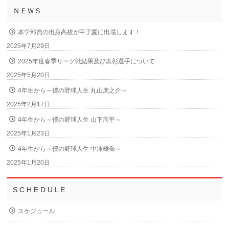
ＮＥＷＳ
本学部員の出身高校が甲子園に出場します！
2025年7月29日
2025年度春季リーグ戦結果及び表彰選手について
2025年5月20日
4年生から～僕の野球人生 丸山虎之介～
2025年2月17日
4年生から～僕の野球人生 山下周平～
2025年1月23日
4年生から～僕の野球人生 中澤雄喬～
2025年1月20日
S C H E D U L E
スケジュール