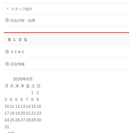
スタッフ紹介
試合日程・結果
Ｂ Ｌ Ｏ Ｇ
ＮＥＷＳ
試合情報
2026年8月
月
火
水
木
金
土
日
1
2
3
4
5
6
7
8
9
10
11
12
13
14
15
16
17
18
19
20
21
22
23
24
25
26
27
28
29
30
31