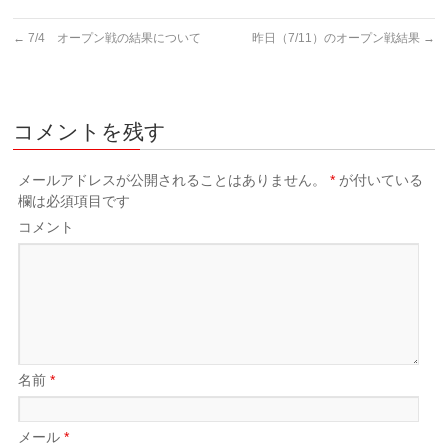
←
7/4 オープン戦の結果について
昨日（7/11）のオープン戦結果
→
コメントを残す
メールアドレスが公開されることはありません。
*
が付いている
欄は必須項目です
コメント
名前
*
メール
*