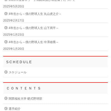
2025年5月20日
4年生から～僕の野球人生 丸山虎之介～
2025年2月17日
4年生から～僕の野球人生 山下周平～
2025年1月23日
4年生から～僕の野球人生 中澤雄喬～
2025年1月20日
S C H E D U L E
スケジュール
Ｃ Ｏ Ｎ Ｔ Ｅ Ｎ Ｔ Ｓ
関西福祉大学 硬式野球部
選手紹介