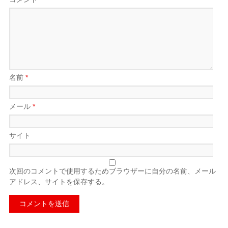
名前
*
メール
*
サイト
次回のコメントで使用するためブラウザーに自分の名前、メール
アドレス、サイトを保存する。