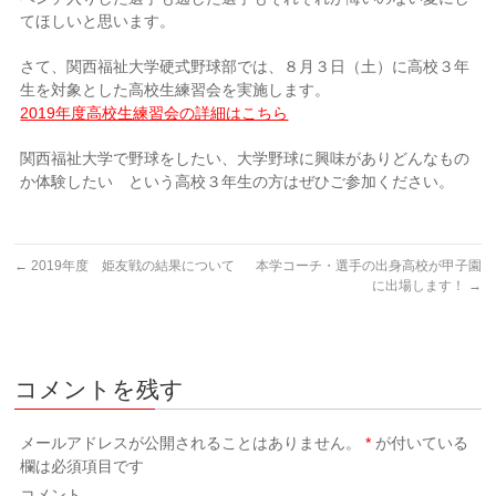
てほしいと思います。
さて、関西福祉大学硬式野球部では、８月３日（土）に高校３年
生を対象とした高校生練習会を実施します。
2019年度高校生練習会の詳細はこちら
関西福祉大学で野球をしたい、大学野球に興味がありどんなもの
か体験したい という高校３年生の方はぜひご参加ください。
←
2019年度 姫友戦の結果について
本学コーチ・選手の出身高校が甲子園
に出場します！
→
コメントを残す
メールアドレスが公開されることはありません。
*
が付いている
欄は必須項目です
コメント