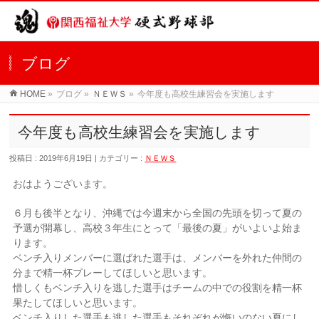
ブログ
HOME
»
ブログ »
ＮＥＷＳ
»
今年度も高校生練習会を実施します
今年度も高校生練習会を実施します
投稿日 : 2019年6月19日 | カテゴリー :
ＮＥＷＳ
おはようございます。
６月も後半となり、沖縄では今週末から全国の先頭を切って夏の
予選が開幕し、高校３年生にとって「最後の夏」がいよいよ始ま
ります。
ベンチ入りメンバーに選ばれた選手は、メンバーを外れた仲間の
分まで精一杯プレーしてほしいと思います。
惜しくもベンチ入りを逃した選手はチームの中での役割を精一杯
果たしてほしいと思います。
ベンチ入りした選手も逃した選手もそれぞれが悔いのない夏にし