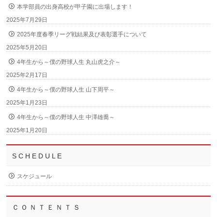
本学部員の出身高校が甲子園に出場します！
2025年7月29日
2025年度春季リーグ戦結果及び表彰選手について
2025年5月20日
4年生から～僕の野球人生 丸山虎之介～
2025年2月17日
4年生から～僕の野球人生 山下周平～
2025年1月23日
4年生から～僕の野球人生 中澤雄喬～
2025年1月20日
S C H E D U L E
スケジュール
Ｃ Ｏ Ｎ Ｔ Ｅ Ｎ Ｔ Ｓ