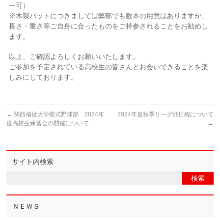
ー可）
※木製バットにつきましては弊部でも数本の用意はありますが、
長さ・重さ等ご自身に合ったものをご持参されることをお勧めし
ます。
以上、ご確認よろしくお願いいたします。
ご参加を予定されている高校生の皆さんとお会いできることを楽
しみにしております。
←
関西福祉大学硬式野球部 2024年
2024年度秋季リーグ戦日程について
度高校生練習会の開催について
→
サイト内検索
ＮＥＷＳ