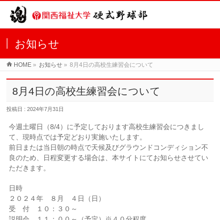
お知らせ
HOME
»
お知らせ
»
8月4日の高校生練習会について
8月4日の高校生練習会について
投稿日 : 2024年7月31日
今週土曜日（8/4）に予定しております高校生練習会につきまし
て、現時点では予定どおり実施いたします。
前日または当日朝の時点で天候及びグラウンドコンディション不
良のため、日程変更する場合は、本サイトにてお知らせさせてい
ただきます。
日時
２０２４年 ８月 ４日（日）
受 付 １０：３０～
説明会 １１：００～（予定）※４０分程度